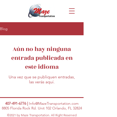
Blog
Aún no hay ninguna
entrada publicada en
este idioma
Una vez que se publiquen entradas,
las verás aquí.
407-491-6776
|
Info@MazeTransportation.com
8805 Florida Rock Rd. Unit 102 Orlando, FL 32824
©2021 by Maze Transportation. All Right Reserved